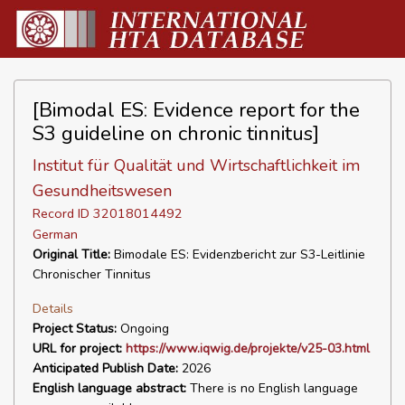
[Bimodal ES: Evidence report for the
S3 guideline on chronic tinnitus]
Institut für Qualität und Wirtschaftlichkeit im
Gesundheitswesen
Record ID 32018014492
German
Original Title:
Bimodale ES: Evidenzbericht zur S3-Leitlinie
Chronischer Tinnitus
Details
Project Status:
Ongoing
URL for project:
https://www.iqwig.de/projekte/v25-03.html
Anticipated Publish Date:
2026
English language abstract:
There is no English language