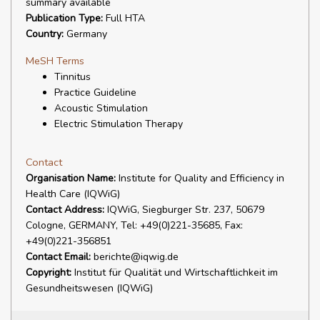
summary available
Publication Type:
Full HTA
Country:
Germany
MeSH Terms
Tinnitus
Practice Guideline
Acoustic Stimulation
Electric Stimulation Therapy
Contact
Organisation Name:
Institute for Quality and Efficiency in
Health Care (IQWiG)
Contact Address:
IQWiG, Siegburger Str. 237, 50679
Cologne, GERMANY, Tel: +49(0)221-35685, Fax:
+49(0)221-356851
Contact Email:
berichte@iqwig.de
Copyright:
Institut für Qualität und Wirtschaftlichkeit im
Gesundheitswesen (IQWiG)