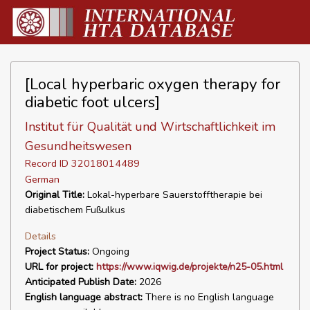
[Local hyperbaric oxygen therapy for
diabetic foot ulcers]
Institut für Qualität und Wirtschaftlichkeit im
Gesundheitswesen
Record ID 32018014489
German
Original Title:
Lokal-hyperbare Sauerstofftherapie bei
diabetischem Fußulkus
Details
Project Status:
Ongoing
URL for project:
https://www.iqwig.de/projekte/n25-05.html
Anticipated Publish Date:
2026
English language abstract:
There is no English language