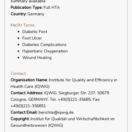
summary available
Publication Type:
Full HTA
Country:
Germany
MeSH Terms
Diabetic Foot
Foot Ulcer
Diabetes Complications
Hyperbaric Oxygenation
Wound Healing
Contact
Organisation Name:
Institute for Quality and Efficiency in
Health Care (IQWiG)
Contact Address:
IQWiG, Siegburger Str. 237, 50679
Cologne, GERMANY, Tel: +49(0)221-35685, Fax:
+49(0)221-356851
Contact Email:
berichte@iqwig.de
Copyright:
Institut für Qualität und Wirtschaftlichkeit im
Gesundheitswesen (IQWiG)